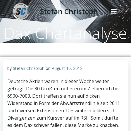
Zum
Stefan Christoph
Inhalt
springen
Dax Chartanalyse
by
Stefan Christoph
on
August 10, 2012
Deutsche Aktien waren in dieser Woche weiter
gefragt. Die 30 Größten notieren im Zielbereich bei
6900-7000. Dort treffen sie nun auf dicken
Widerstand in Form der Abwärtstrendlinie seit 2011
und diversen Extensionen. Desweitern bilden sich
Divergenzen zum Kursverlauf im RSI. Somit dürfte
es dem Dax schwer fallen, diese Marke zu knacken.