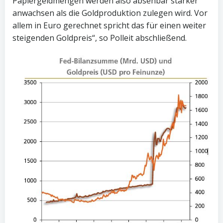
Papiergeldmengen werden also absehbar stärker
anwachsen als die Goldproduktion zulegen wird. Vor
allem in Euro gerechnet spricht das für einen weiter
steigenden Goldpreis“, so Polleit abschließend.