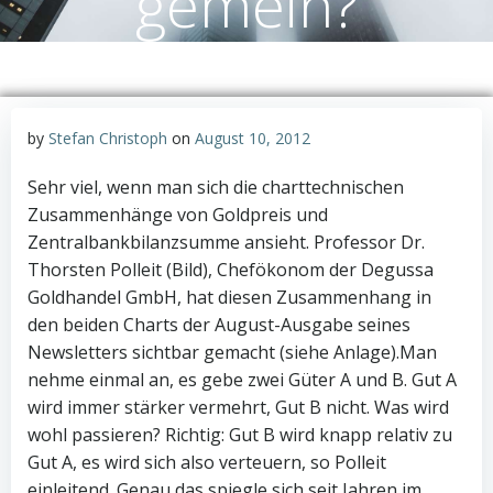
gemein?
by
Stefan Christoph
on
August 10, 2012
Sehr viel, wenn man sich die charttechnischen
Zusammenhänge von Goldpreis und
Zentralbankbilanzsumme ansieht. Professor Dr.
Thorsten Polleit (Bild), Chefökonom der Degussa
Goldhandel GmbH, hat diesen Zusammenhang in
den beiden Charts der August-Ausgabe seines
Newsletters sichtbar gemacht (siehe Anlage).Man
nehme einmal an, es gebe zwei Güter A und B. Gut A
wird immer stärker vermehrt, Gut B nicht. Was wird
wohl passieren? Richtig: Gut B wird knapp relativ zu
Gut A, es wird sich also verteuern, so Polleit
einleitend. Genau das spiegle sich seit Jahren im