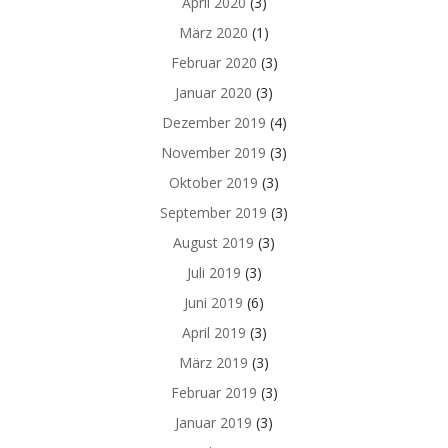
April 2020
(3)
März 2020
(1)
Februar 2020
(3)
Januar 2020
(3)
Dezember 2019
(4)
November 2019
(3)
Oktober 2019
(3)
September 2019
(3)
August 2019
(3)
Juli 2019
(3)
Juni 2019
(6)
April 2019
(3)
März 2019
(3)
Februar 2019
(3)
Januar 2019
(3)