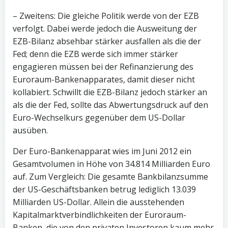
– Zweitens: Die gleiche Politik werde von der EZB
verfolgt. Dabei werde jedoch die Ausweitung der
EZB-Bilanz absehbar stärker ausfallen als die der
Fed; denn die EZB werde sich immer stärker
engagieren müssen bei der Refinanzierung des
Euroraum-Bankenapparates, damit dieser nicht
kollabiert. Schwillt die EZB-Bilanz jedoch stärker an
als die der Fed, sollte das Abwertungsdruck auf den
Euro-Wechselkurs gegenüber dem US-Dollar
ausüben.
Der Euro-Bankenapparat wies im Juni 2012 ein
Gesamtvolumen in Höhe von 34.814 Milliarden Euro
auf. Zum Vergleich: Die gesamte Bankbilanzsumme
der US-Geschäftsbanken betrug lediglich 13.039
Milliarden US-Dollar. Allein die ausstehenden
Kapitalmarktverbindlichkeiten der Euroraum-
Banken, die von den privaten Investoren kaum mehr