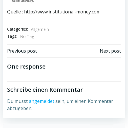
Quelle : http://www.institutional-money.com
Categories:
Allgemein
Tags:
No Tag
Post
Post
Previous post
Next post
navigation
navigation
One response
Schreibe einen Kommentar
Du musst
angemeldet
sein, um einen Kommentar
abzugeben.
Search