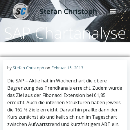
Zum
Stefan Christoph
Inhalt
springen
SAP Chartanalyse
by
Stefan Christoph
on
Februar 15, 2013
Die SAP – Aktie hat im Wochenchart die obere
Begrenzung des Trendkanals erreicht. Zudem wurde
das Ziel aus der Fibonacci Extension bei 61,85
erreicht. Auch die internen Strukturen haben jeweils
die 162 % Ziele erreicht. Daraufhin prallte dann der
Kurs zunächst ab und keilt sich nun im Tageschart
zwischen Aufwärtstrend und kurzfristigem ABT ein.