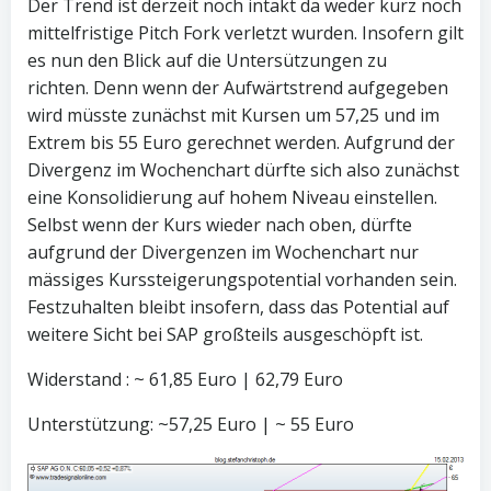
Der Trend ist derzeit noch intakt da weder kurz noch
mittelfristige Pitch Fork verletzt wurden. Insofern gilt
es nun den Blick auf die Untersützungen zu
richten.
Denn wenn der Aufwärtstrend aufgegeben
wird müsste zunächst mit Kursen um 57,25 und im
Extrem bis 55 Euro gerechnet werden. Aufgrund der
Divergenz im Wochenchart dürfte sich also zunächst
eine Konsolidierung auf hohem Niveau einstellen.
Selbst wenn der Kurs wieder nach oben, dürfte
aufgrund der Divergenzen im Wochenchart nur
mässiges
Kurssteigerungs
potential vorhanden sein.
Festzuhalten bleibt insofern, dass das Potential auf
weitere Sicht bei SAP großteils ausgeschöpft ist.
Widerstand : ~ 61,85 Euro | 62,79 Euro
Unterstützung: ~57,
25 Euro | ~ 55 Euro