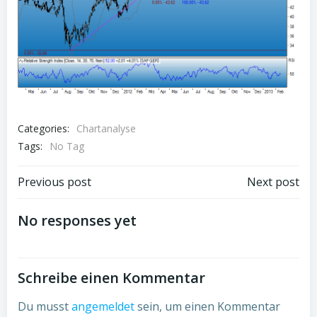
Categories:
Chartanalyse
Tags:
No Tag
Post
Post
Previous post
Next post
navigation
navigation
No responses yet
Schreibe einen Kommentar
Du musst
angemeldet
sein, um einen Kommentar