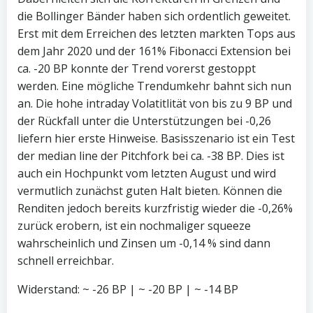
die Bollinger Bänder haben sich ordentlich geweitet.
Erst mit dem Erreichen des letzten markten Tops aus
dem Jahr 2020 und der 161% Fibonacci Extension bei
ca. -20 BP konnte der Trend vorerst gestoppt
werden. Eine mögliche Trendumkehr bahnt sich nun
an. Die hohe intraday Volatitlität von bis zu 9 BP und
der Rückfall unter die Unterstützungen bei -0,26
liefern hier erste Hinweise. Basisszenario ist ein Test
der median line der Pitchfork bei ca. -38 BP. Dies ist
auch ein Hochpunkt vom letzten August und wird
vermutlich zunächst guten Halt bieten. Können die
Renditen jedoch bereits kurzfristig wieder die -0,26%
zurück erobern, ist ein nochmaliger squeeze
wahrscheinlich und Zinsen um -0,14 % sind dann
schnell erreichbar.
Widerstand: ~ -26 BP | ~ -20 BP | ~ -14 BP