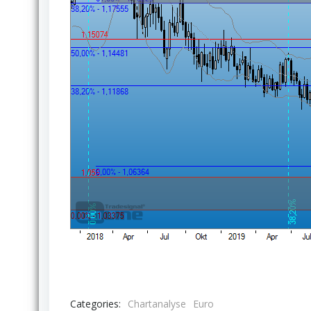
Categories:
Chartanalyse
Euro