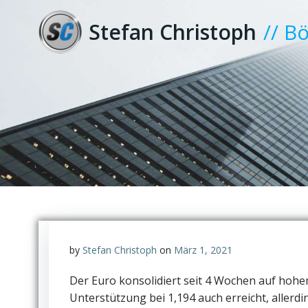
Zum
Inhalt
Stefan Christoph
// B
springen
by
Stefan Christoph
on
März 1, 2021
Der Euro konsolidiert seit 4 Wochen auf hohe
Unterstützung bei 1,194 auch erreicht, allerdin