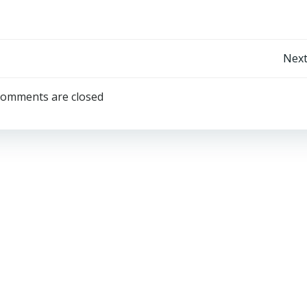
Post
Next
navigation
omments are closed