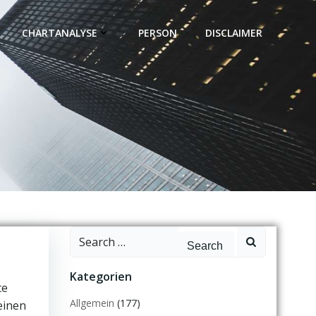
CHARTANALYSE
PERSON
DISCLAIMER
Search
for:
Kategorien
te
Allgemein
(177)
 einen