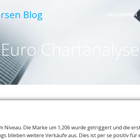
örsen Blog
WILLKOMMEN
Euro Chartanalyse
m Niveau. Die Marke um 1,206 wurde getriggert und die ers
gs blieben weitere Verkäufe aus. Dies ist per se positiv für