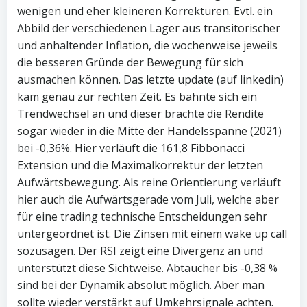
wenigen und eher kleineren Korrekturen. Evtl. ein
Abbild der verschiedenen Lager aus transitorischer
und anhaltender Inflation, die wochenweise jeweils
die besseren Gründe der Bewegung für sich
ausmachen können. Das letzte update (auf linkedin)
kam genau zur rechten Zeit. Es bahnte sich ein
Trendwechsel an und dieser brachte die Rendite
sogar wieder in die Mitte der Handelsspanne (2021)
bei -0,36%. Hier verläuft die 161,8 Fibbonacci
Extension und die Maximalkorrektur der letzten
Aufwärtsbewegung. Als reine Orientierung verläuft
hier auch die Aufwärtsgerade vom Juli, welche aber
für eine trading technische Entscheidungen sehr
untergeordnet ist. Die Zinsen mit einem wake up call
sozusagen. Der RSI zeigt eine Divergenz an und
unterstützt diese Sichtweise. Abtaucher bis -0,38 %
sind bei der Dynamik absolut möglich. Aber man
sollte wieder verstärkt auf Umkehrsignale achten.