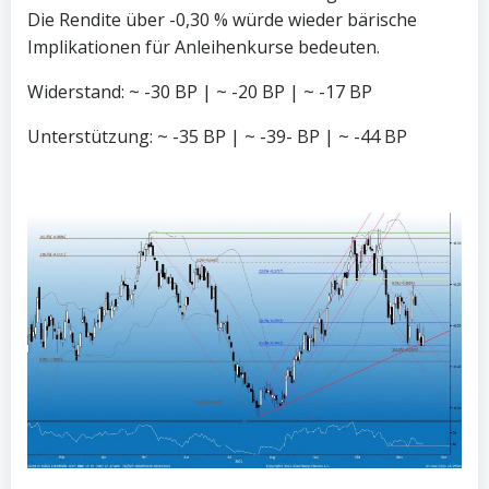
Die Rendite über -0,30 % würde wieder bärische
Implikationen für Anleihenkurse bedeuten.
Widerstand: ~ -30 BP | ~ -20 BP | ~ -17 BP
Unterstützung: ~ -35 BP | ~ -39- BP | ~ -44 BP